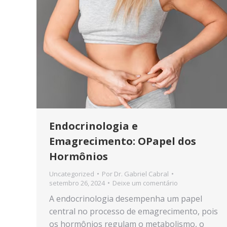
Endocrinologia e
Emagrecimento: OPapel dos
Hormônios
Uncategorized
Por
Dr. Gabriel Cabral
setembro 26, 2024
Deixe um comentário
A endocrinologia desempenha um papel
central no processo de emagrecimento, pois
os hormônios regulam o metabolismo, o