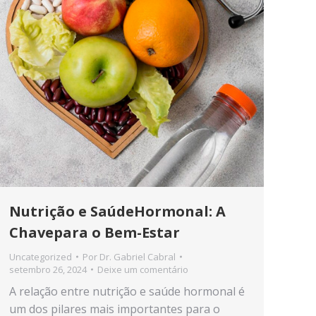
Nutrição e SaúdeHormonal: A
Chavepara o Bem-Estar
Uncategorized
Por
Dr. Gabriel Cabral
setembro 26, 2024
Deixe um comentário
A relação entre nutrição e saúde hormonal é
um dos pilares mais importantes para o