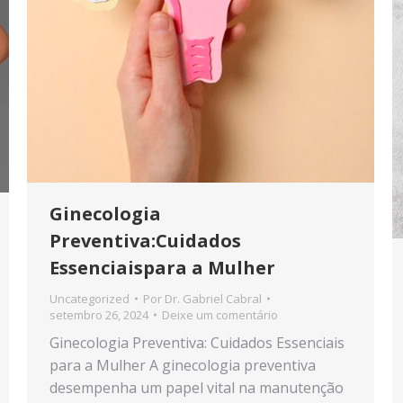
Ginecologia
Preventiva:Cuidados
Essenciaispara a Mulher
Uncategorized
Por
Dr. Gabriel Cabral
setembro 26, 2024
Deixe um comentário
Ginecologia Preventiva: Cuidados Essenciais
para a Mulher A ginecologia preventiva
desempenha um papel vital na manutenção