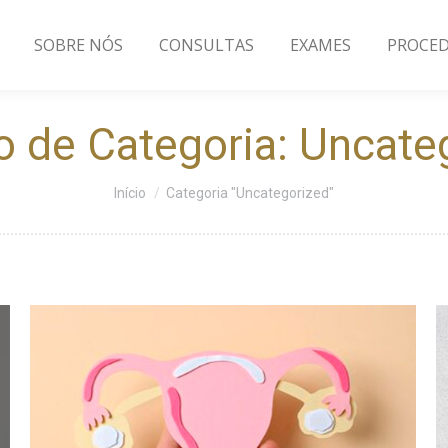
SOBRE NÓS
CONSULTAS
EXAMES
PROCE
o de Categoria:
Uncate
Você está aqui:
Início
Categoria "Uncategorized"