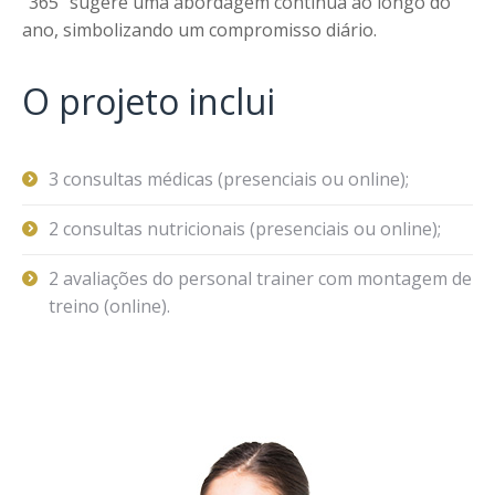
“365” sugere uma abordagem contínua ao longo do
ano, simbolizando um compromisso diário.
O projeto inclui
3 consultas médicas (presenciais ou online);
2 consultas nutricionais (presenciais ou online);
2 avaliações do personal trainer com montagem de
treino (online).