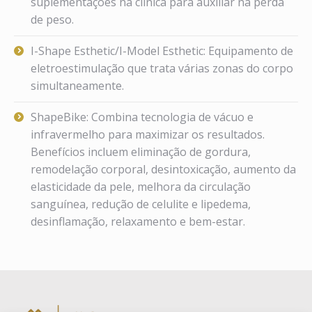
suplementações na clínica para auxiliar na perda
de peso.
I-Shape Esthetic/I-Model Esthetic: Equipamento de
eletroestimulação que trata várias zonas do corpo
simultaneamente.
ShapeBike: Combina tecnologia de vácuo e
infravermelho para maximizar os resultados.
Benefícios incluem eliminação de gordura,
remodelação corporal, desintoxicação, aumento da
elasticidade da pele, melhora da circulação
sanguínea, redução de celulite e lipedema,
desinflamação, relaxamento e bem-estar.